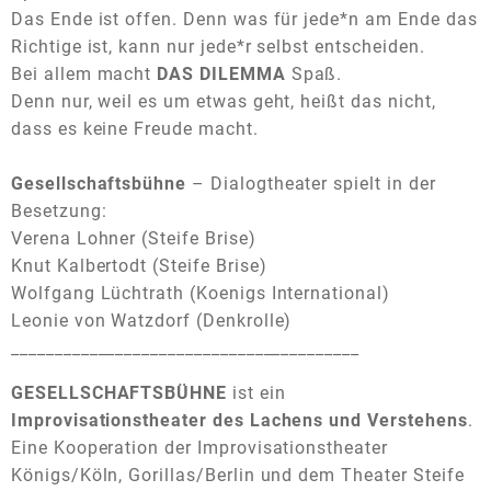
Das Ende ist offen. Denn was für jede*n am Ende das
Richtige ist, kann nur jede*r selbst entscheiden.
Bei allem macht
DAS DILEMMA
Spaß.
Denn nur, weil es um etwas geht, heißt das nicht,
dass es keine Freude macht.
Gesellschaftsbühne
– Dialogtheater spielt in der
Besetzung:
Verena Lohner (Steife Brise)
Knut Kalbertodt (Steife Brise)
Wolfgang Lüchtrath (Koenigs International)
Leonie von Watzdorf (Denkrolle)
________________________________________
GESELLSCHAFTSBÜHNE
ist ein
Improvisationstheater des Lachens und Verstehens
.
Eine Kooperation der Improvisationstheater
Königs/Köln, Gorillas/Berlin und dem Theater Steife