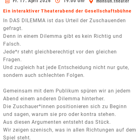
Fr. 17. April 2026
19:00 Uhr
monsun.theater
Ein interaktiver Theaterabend der Gesellschaftsbühne
In DAS DILEMMA ist das Urteil der Zuschauenden
gefragt.
Denn in einem Dilemma gibt es kein Richtig und
Falsch.
Jede*r steht gleichberechtigt vor den gleichen
Fragen.
Und zugleich hat jede Entscheidung nicht nur gute,
sondern auch schlechten Folgen.
Gemeinsam mit dem Publikum spüre
n wir an jedem
Abend einem anderen Dilemma hinterher.
Die Zuschauer*innen positionieren sich zu Beginn
und sagen, warum sie pro oder kontra stehen.
Aus diesen Argumenten entsteht das Stück.
Wir zeigen szenisch, was in allen Richtungen auf dem
Spiel steht.