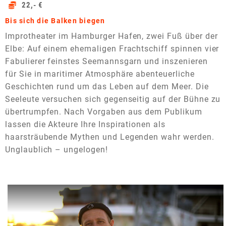
22,- €
Bis sich die Balken biegen
Improtheater im Hamburger Hafen, zwei Fuß über der
Elbe: Auf einem ehemaligen Frachtschiff spinnen vier
Fabulierer feinstes Seemannsgarn und inszenieren
für Sie in maritimer Atmosphäre abenteuerliche
Geschichten rund um das Leben auf dem Meer. Die
Seeleute versuchen sich gegenseitig auf der Bühne zu
übertrumpfen. Nach Vorgaben aus dem Publikum
lassen die Akteure Ihre Inspirationen als
haarsträubende Mythen und Legenden wahr werden.
Unglaublich – ungelogen!
Dieses Video auf YouTube ansehen