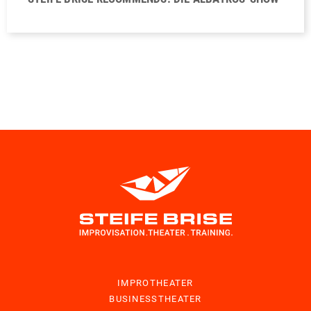
IMPROTHEATER
BUSINESSTHEATER