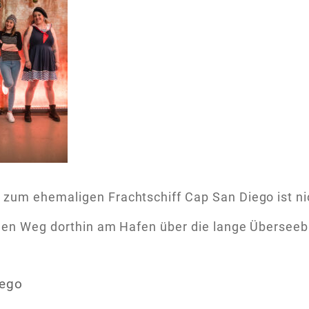
zum ehemaligen Frachtschiff Cap San Diego ist nich
 den Weg dorthin am Hafen über die lange Überseeb
iego