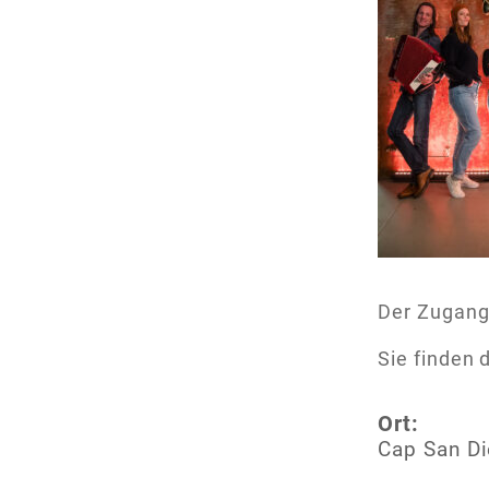
Der Zugang 
Sie finden
Ort:
Cap San D