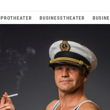
MPROTHEATER
BUSINESSTHEATER
BUSIN