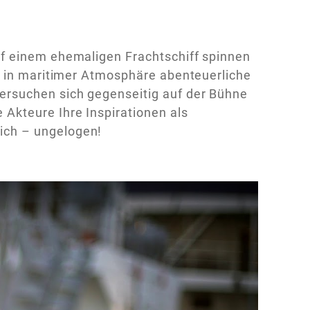
f einem ehemaligen Frachtschiff spinnen
e in maritimer Atmosphäre abenteuerliche
ersuchen sich gegenseitig auf der Bühne
Akteure Ihre Inspirationen als
ich – ungelogen!