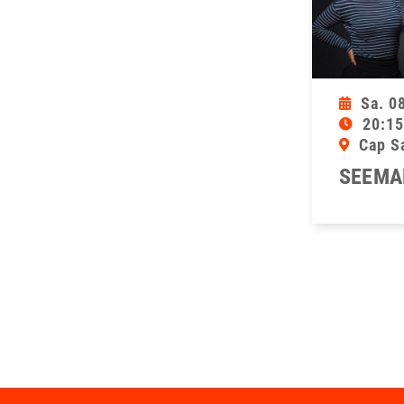
Sa. 0
20:15
Cap S
SEEMA