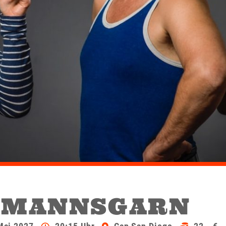
EMANNSGARN