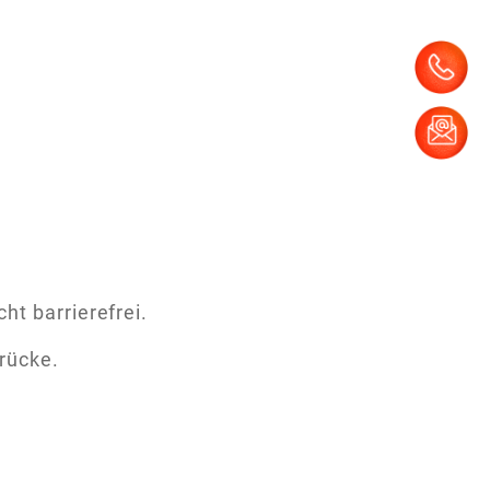
t barrierefrei.
rücke.