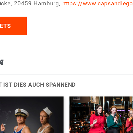
ücke, 20459 Hamburg,
https://www.capsandiego
ETS
N
T IST DIES AUCH SPANNEND