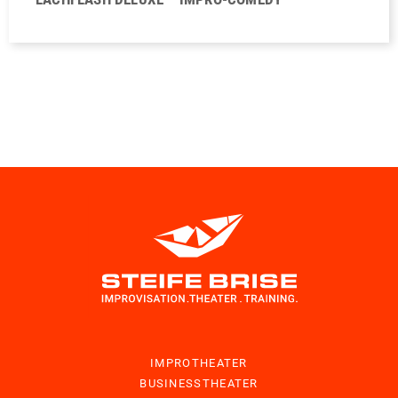
IMPROTHEATER
BUSINESSTHEATER