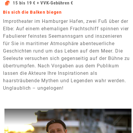
15 bis 19 € + VVK-Gebühren €
Bis sich die Balken biegen
Improtheater im Hamburger Hafen, zwei Fuß über der
Elbe: Auf einem ehemaligen Frachtschiff spinnen vier
Fabulierer feinstes Seemannsgarn und inszenieren
für Sie in maritimer Atmosphäre abenteuerliche
Geschichten rund um das Leben auf dem Meer. Die
Seeleute versuchen sich gegenseitig auf der Bühne zu
übertrumpfen. Nach Vorgaben aus dem Publikum
lassen die Akteure Ihre Inspirationen als
haarsträubende Mythen und Legenden wahr werden.
Unglaublich – ungelogen!
Dieses Video auf YouTube ansehen