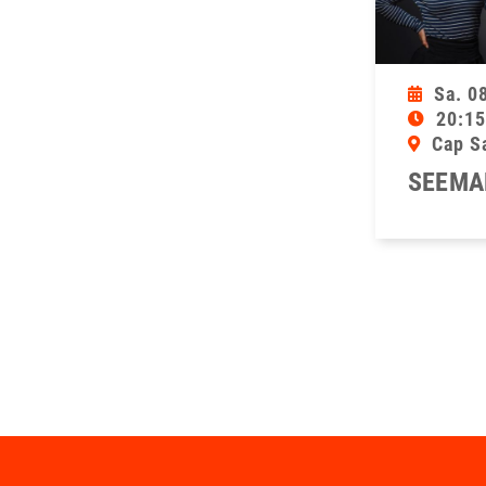
Sa. 0
20:15
Cap S
SEEMA