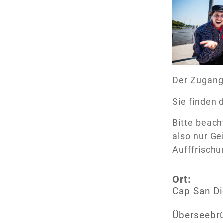
Der Zugang 
Sie finden
Bitte beach
also nur G
Aufffrisch
Ort:
Cap San D
Überseebr