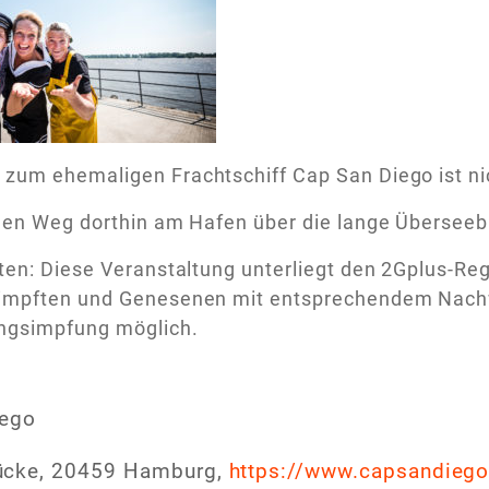
zum ehemaligen Frachtschiff Cap San Diego ist nich
 den Weg dorthin am Hafen über die lange Überseeb
ten: Diese Veranstaltung unterliegt den 2Gplus-Reg
eimpften und Genesenen mit entsprechendem Nachw
ungsimpfung möglich.
iego
ücke, 20459 Hamburg,
https://www.capsandiego