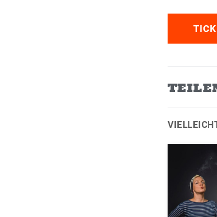
TICK
TEILE
VIELLEICH