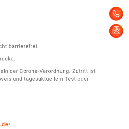
t barrierefrei.
rücke.
eln der Corona-Verordnung. Zutritt ist
eis und tagesaktuellem Test oder
.de/