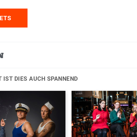
ETS
N
T IST DIES AUCH SPANNEND