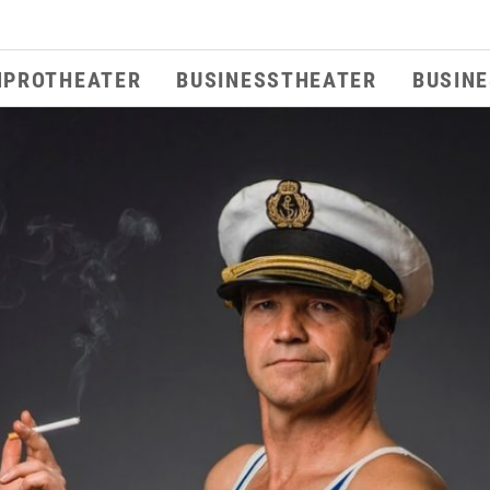
MPROTHEATER
BUSINESSTHEATER
BUSIN