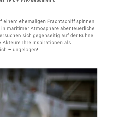
bis 19 € + VVK-Gebühren €
f einem ehemaligen Frachtschiff spinnen
e in maritimer Atmosphäre abenteuerliche
ersuchen sich gegenseitig auf der Bühne
Akteure Ihre Inspirationen als
ich – ungelogen!