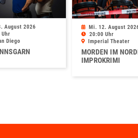
8. August 2026
Mi. 12. August 202
 Uhr
20:00 Uhr
an Diego
Imperial Theater
NNSGARN
MORDEN IM NORD
IMPROKRIMI