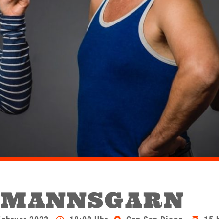
EMANNSGARN