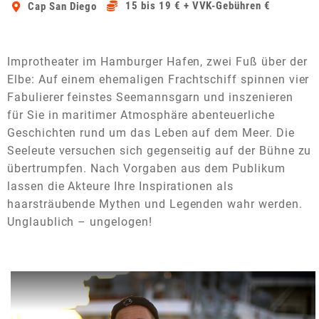
15 bis 19 € + VVK-Gebühren €
Cap San Diego
Improtheater im Hamburger Hafen, zwei Fuß über der
Elbe: Auf einem ehemaligen Frachtschiff spinnen vier
Fabulierer feinstes Seemannsgarn und inszenieren
für Sie in maritimer Atmosphäre abenteuerliche
Geschichten rund um das Leben auf dem Meer. Die
Seeleute versuchen sich gegenseitig auf der Bühne zu
übertrumpfen. Nach Vorgaben aus dem Publikum
lassen die Akteure Ihre Inspirationen als
haarsträubende Mythen und Legenden wahr werden.
Unglaublich – ungelogen!
Dieses Video auf YouTube ansehen