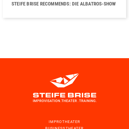
STEIFE BRISE RECOMMENDS: DIE ALBATROS-SHOW
IMPROTHEATER
BUSINESSTHEATER