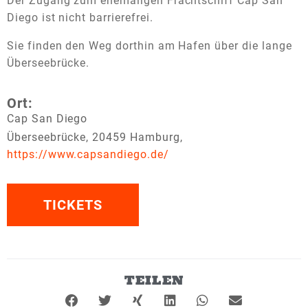
Der Zugang zum ehemaligen Frachtschiff Cap San
Diego ist nicht barrierefrei.
Sie finden den Weg dorthin am Hafen über die lange
Überseebrücke.
Ort:
Cap San Diego
Überseebrücke, 20459 Hamburg,
https://www.capsandiego.de/
TICKETS
TEILEN