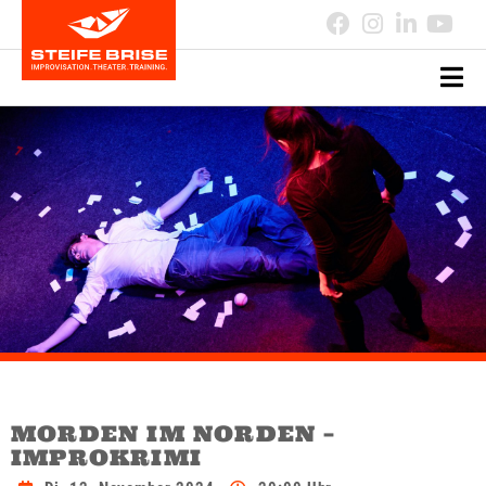
MORDEN IM NORDEN –
IMPROKRIMI