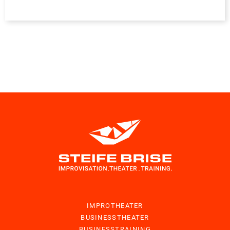
IMPROTHEATER
BUSINESSTHEATER
BUSINESSTRAINING