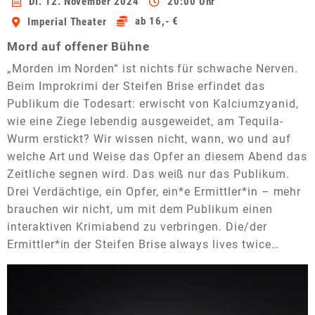
Di. 12. November 2024
20:00 Uhr
ab 16,- €
Imperial Theater
Mord auf offener Bühne
„Morden im Norden“ ist nichts für schwache Nerven.
Beim Improkrimi der Steifen Brise erfindet das
Publikum die Todesart: erwischt von Kalciumzyanid,
wie eine Ziege lebendig ausgeweidet, am Tequila-
Wurm erstickt? Wir wissen nicht, wann, wo und auf
welche Art und Weise das Opfer an diesem Abend das
Zeitliche segnen wird. Das weiß nur das Publikum.
Drei Verdächtige, ein Opfer, ein*e Ermittler*in – mehr
brauchen wir nicht, um mit dem Publikum einen
interaktiven Krimiabend zu verbringen. Die/der
Ermittler*in der Steifen Brise always lives twice…