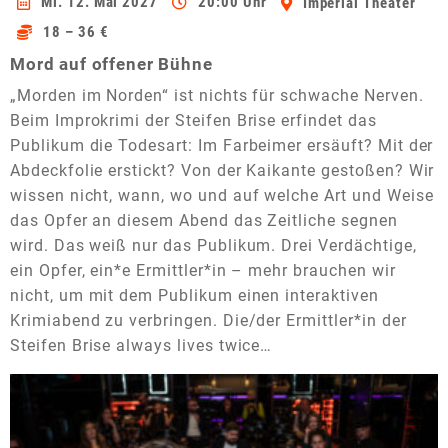
Mi. 12. Mai 2027
20:00 Uhr
Imperial Theater
18 – 36 €
Mord auf offener Bühne
„Morden im Norden“ ist nichts für schwache Nerven.
Beim Improkrimi der Steifen Brise erfindet das
Publikum die Todesart: Im Farbeimer ersäuft? Mit der
Abdeckfolie erstickt? Von der Kaikante gestoßen? Wir
wissen nicht, wann, wo und auf welche Art und Weise
das Opfer an diesem Abend das Zeitliche segnen
wird. Das weiß nur das Publikum. Drei Verdächtige,
ein Opfer, ein*e Ermittler*in – mehr brauchen wir
nicht, um mit dem Publikum einen interaktiven
Krimiabend zu verbringen. Die/der Ermittler*in der
Steifen Brise always lives twice…