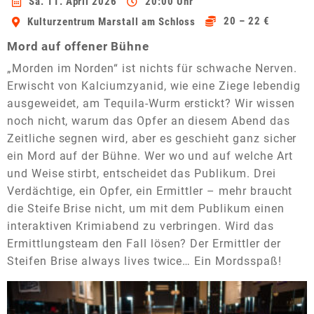
Sa. 11. April 2026
20:00 Uhr
20 – 22 €
Kulturzentrum Marstall am Schloss
Mord auf offener Bühne
„Morden im Norden“ ist nichts für schwache Nerven.
Erwischt von Kalciumzyanid, wie eine Ziege lebendig
ausgeweidet, am Tequila-Wurm erstickt? Wir wissen
noch nicht, warum das Opfer an diesem Abend das
Zeitliche segnen wird, aber es geschieht ganz sicher
ein Mord auf der Bühne. Wer wo und auf welche Art
und Weise stirbt, entscheidet das Publikum. Drei
Verdächtige, ein Opfer, ein Ermittler – mehr braucht
die Steife Brise nicht, um mit dem Publikum einen
interaktiven Krimiabend zu verbringen. Wird das
Ermittlungsteam den Fall lösen? Der Ermittler der
Steifen Brise always lives twice… Ein Mordsspaß!