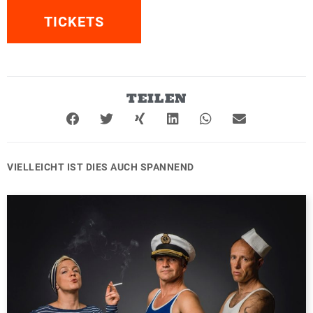
TICKETS
TEILEN
VIELLEICHT IST DIES AUCH SPANNEND