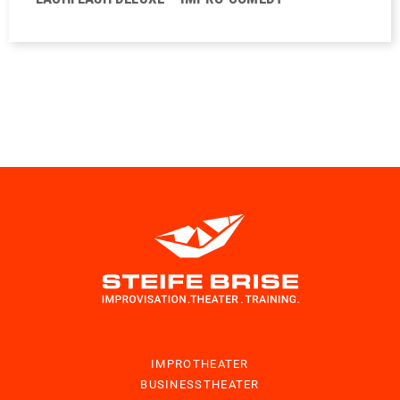
IMPROTHEATER
BUSINESSTHEATER