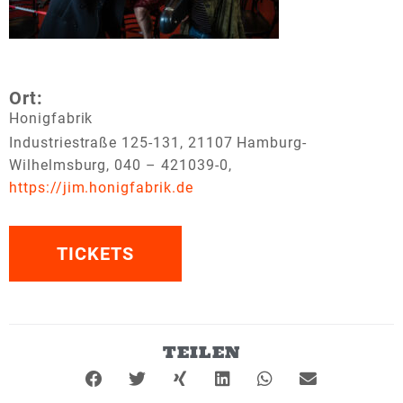
Ort:
Honigfabrik
Industriestraße
125-131
,
21107
Hamburg-
Wilhelmsburg, 040 – 421039-0,
https://jim.honigfabrik.de
TICKETS
TEILEN