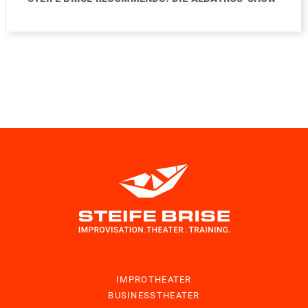
IMPROTHEATER
BUSINESSTHEATER