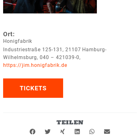
Ort:
Honigfabrik
Industriestraße
125-131
,
21107
Hamburg-
Wilhelmsburg, 040 – 421039-0,
https://jim.honigfabrik.de
TICKETS
TEILEN