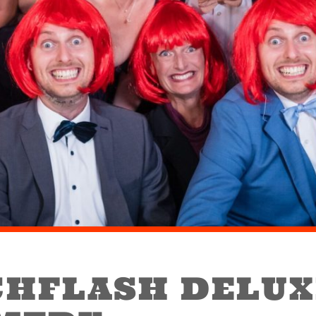
CHFLASH DELUX