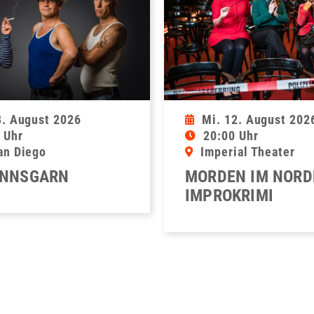
8. August 2026
Mi. 12. August 202
 Uhr
20:00 Uhr
an Diego
Imperial Theater
NNSGARN
MORDEN IM NORD
IMPROKRIMI