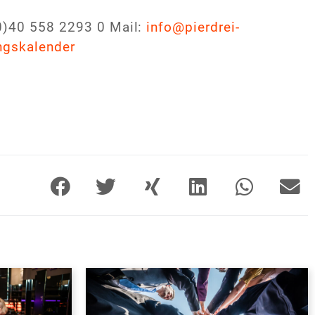
0)40 558 2293 0
Mail:
info@pierdrei-
ungskalender