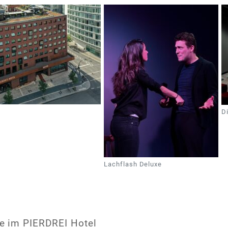
D
Lachflash Deluxe
e im PIERDREI Hotel