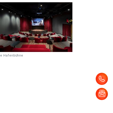
ie Hafenbühne