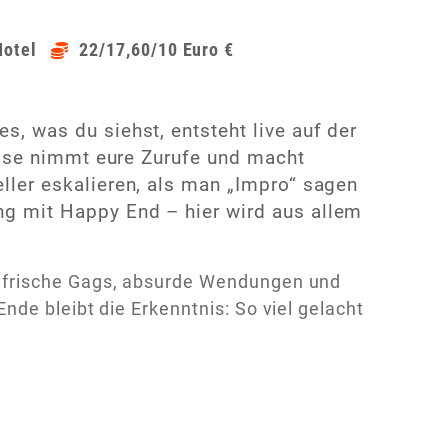
Hotel
22/17,60/10 Euro €
, was du siehst, entsteht live auf der
Brise nimmt eure Zurufe und macht
ller eskalieren, als man „Impro“ sagen
g mit Happy End – hier wird aus allem
 frische Gags, absurde Wendungen und
de bleibt die Erkenntnis: So viel gelacht