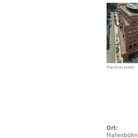
PierDrei Hotel
Ort:
Hafenbühn