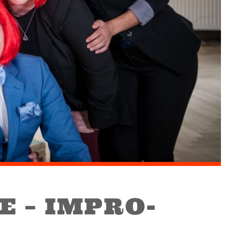
E – IMPRO-