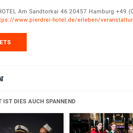
HOTEL Am Sandtorkai 46 20457 Hamburg +49 (
tps://www.pierdrei-hotel.de/erleben/veranstalt
ETS
N
T IST DIES AUCH SPANNEND