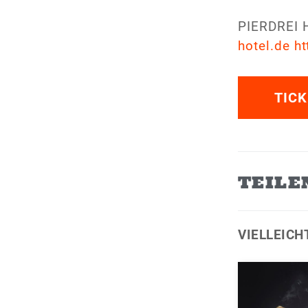
PIERDREI 
hotel.de
ht
TICK
TEILE
VIELLEICH