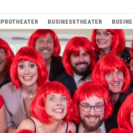
MPROTHEATER
BUSINESSTHEATER
BUSIN