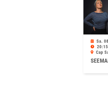
Sa. 0
20:15
Cap S
SEEMA