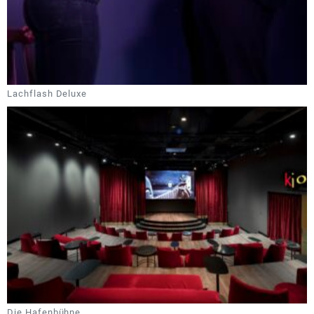
Lachflash Deluxe
Die Hafenbühne