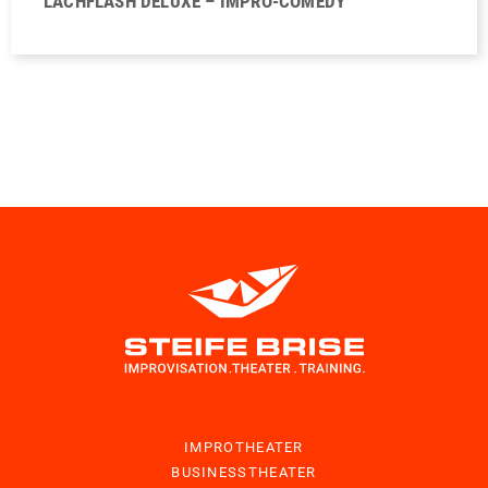
LACHFLASH DELUXE – IMPRO-COMEDY
IMPROTHEATER
BUSINESSTHEATER