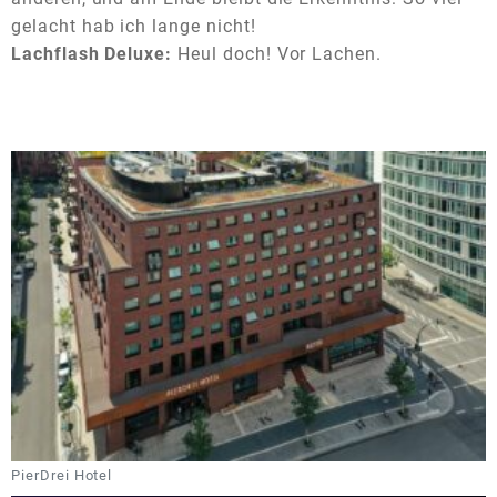
gelacht hab ich lange nicht!
Lachflash Deluxe:
Heul doch! Vor Lachen.
PierDrei Hotel