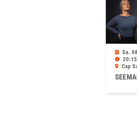
Sa. 0
20:15
Cap S
SEEMA