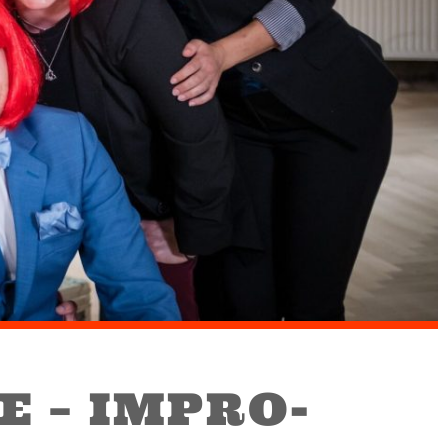
E – IMPRO-