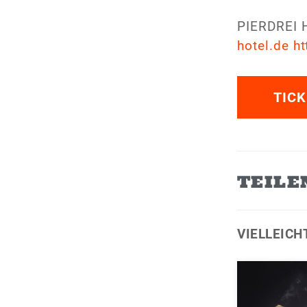
PIERDREI 
hotel.de
ht
TICK
TEILE
VIELLEICH