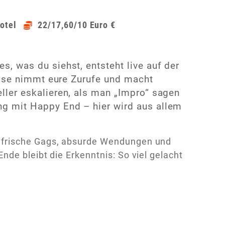
otel
22/17,60/10 Euro €
, was du siehst, entsteht live auf der
Brise nimmt eure Zurufe und macht
ller eskalieren, als man „Impro“ sagen
g mit Happy End – hier wird aus allem
 frische Gags, absurde Wendungen und
de bleibt die Erkenntnis: So viel gelacht