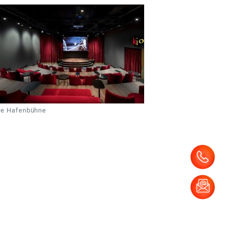
ie Hafenbühne