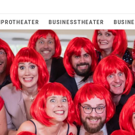
MPROTHEATER
BUSINESSTHEATER
BUSIN