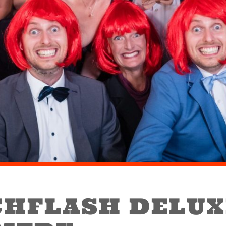
CHFLASH DELUX