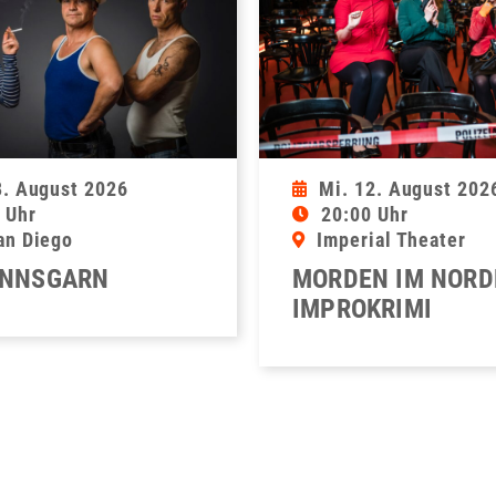
8. August 2026
Mi. 12. August 202
 Uhr
20:00 Uhr
an Diego
Imperial Theater
NNSGARN
MORDEN IM NORD
IMPROKRIMI