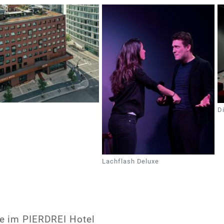
D
Lachflash Deluxe
e im PIERDREI Hotel