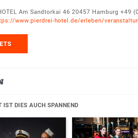
HOTEL Am Sandtorkai 46 20457 Hamburg +49 (
tps://www.pierdrei-hotel.de/erleben/veranstalt
ETS
N
T IST DIES AUCH SPANNEND