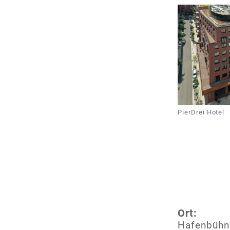
PierDrei Hotel
Ort:
Hafenbühn