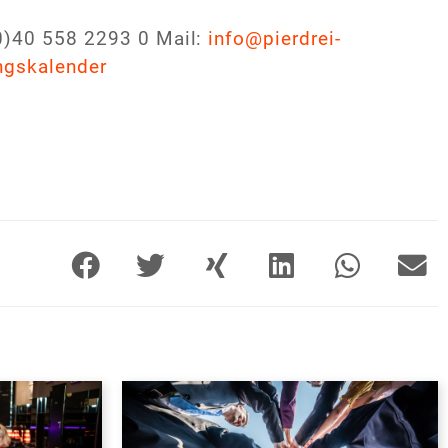
0)40 558 2293 0
Mail:
info@pierdrei-
ungskalender