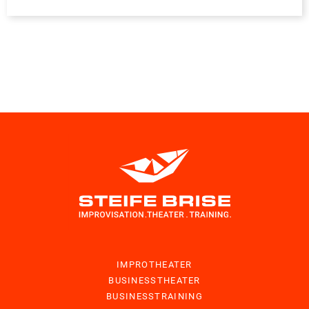
IMPROTHEATER
BUSINESSTHEATER
BUSINESSTRAINING