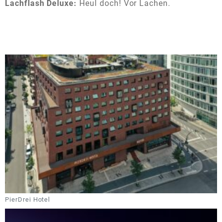
Lachflash Deluxe:
Heul doch! Vor Lachen.
PierDrei Hotel