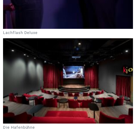
Lachflash Deluxe
Die Hafenbühne