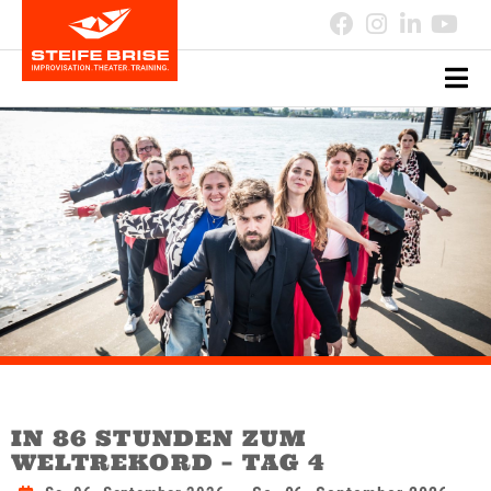
IN 86 STUNDEN ZUM
WELTREKORD – TAG 4