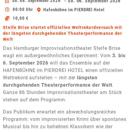
So. 06. September 2026
- So. 06. September 2026
00:00 Uhr
Hafenbühne im PIERDREI Hotel
10,00 €
Steife Brise startet offiziellen Weltrekordversuch mit
der längsten durchgehenden Theaterperformance der
Welt
Das Hamburger Improvisationstheater Steife Brise
wagt ein außergewöhnliches Experiment: Vom
3. bis
6. September 2026
will das Ensemble auf der
HAFENBÜHNE im PIERDREI HOTEL einen offiziellen
Weltrekord aufstellen – mit der
längsten
durchgehenden Theaterperformance der Welt
.
Ganze 86 Stunden Improvisationstheater am Stück
stehen auf dem Programm.
Das Publikum erwartet ein abwechslungsreiches
Programm: vom improvisierten Krimi über spontanes
Musical bis hin zu beliebten Klassikern wie der