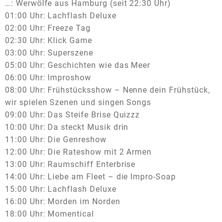
…: Werwölfe aus Hamburg (seit 22:30 Uhr)
01:00 Uhr: Lachflash Deluxe
02:00 Uhr: Freeze Tag
02:30 Uhr: Klick Game
03:00 Uhr: Superszene
05:00 Uhr: Geschichten wie das Meer
06:00 Uhr: Improshow
08:00 Uhr: Frühstücksshow – Nenne dein Frühstück,
wir spielen Szenen und singen Songs
09:00 Uhr: Das Steife Brise Quizzz
10:00 Uhr: Da steckt Musik drin
11:00 Uhr: Die Genreshow
12:00 Uhr: Die Rateshow mit 2 Armen
13:00 Uhr: Raumschiff Enterbrise
14:00 Uhr: Liebe am Fleet – die Impro-Soap
15:00 Uhr: Lachflash Deluxe
16:00 Uhr: Morden im Norden
18:00 Uhr: Momentical