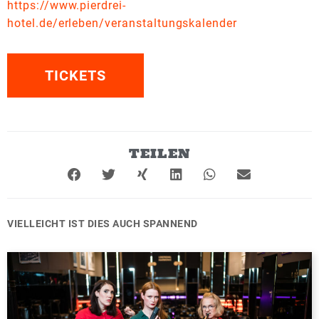
https://www.pierdrei-
hotel.de/erleben/veranstaltungskalender
TICKETS
TEILEN
VIELLEICHT IST DIES AUCH SPANNEND