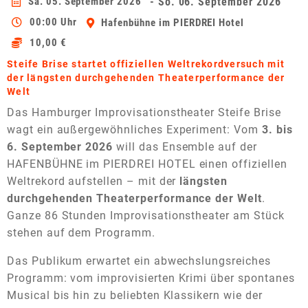
Sa. 05. September 2026
- So. 06. September 2026
00:00 Uhr
Hafenbühne im PIERDREI Hotel
10,00 €
Steife Brise startet offiziellen Weltrekordversuch mit
der längsten durchgehenden Theaterperformance der
Welt
Das Hamburger Improvisationstheater Steife Brise
wagt ein außergewöhnliches Experiment: Vom
3. bis
6. September 2026
will das Ensemble auf der
HAFENBÜHNE im PIERDREI HOTEL einen offiziellen
Weltrekord aufstellen – mit der
längsten
durchgehenden Theaterperformance der Welt
.
Ganze 86 Stunden Improvisationstheater am Stück
stehen auf dem Programm.
Das Publikum erwartet ein abwechslungsreiches
Programm: vom improvisierten Krimi über spontanes
Musical bis hin zu beliebten Klassikern wie der