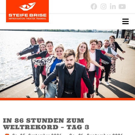
IN 86 STUNDEN ZUM
WELTREKORD – TAG 3