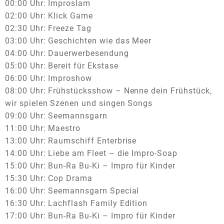
00:00 Uhr: Improslam
02:00 Uhr: Klick Game
02:30 Uhr: Freeze Tag
03:00 Uhr: Geschichten wie das Meer
04:00 Uhr: Dauerwerbesendung
05:00 Uhr: Bereit für Ekstase
06:00 Uhr: Improshow
08:00 Uhr: Frühstücksshow – Nenne dein Frühstück,
wir spielen Szenen und singen Songs
09:00 Uhr: Seemannsgarn
11:00 Uhr: Maestro
13:00 Uhr: Raumschiff Enterbrise
14:00 Uhr: Liebe am Fleet – die Impro-Soap
15:00 Uhr: Bun-Ra Bu-Ki – Impro für Kinder
15:30 Uhr: Cop Drama
16:00 Uhr: Seemannsgarn Special
16:30 Uhr: Lachflash Family Edition
17:00 Uhr: Bun-Ra Bu-Ki – Impro für Kinder