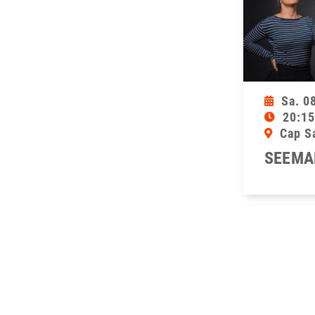
Sa. 0
20:15
Cap S
SEEMA