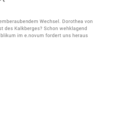
- €
 atemberaubendem Wechsel. Dorothea von
ust des Kalkberges? Schon wehklagend
ublikum im e.novum fordert uns heraus