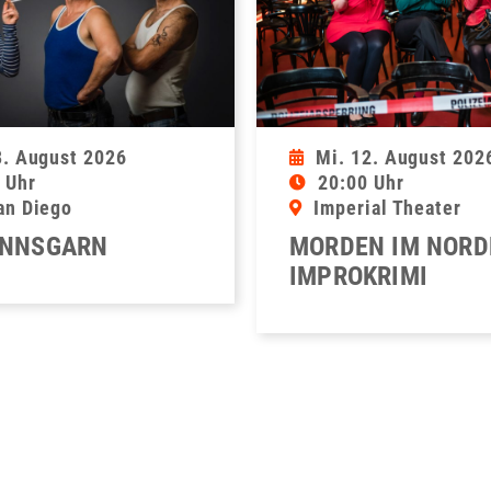
8. August 2026
Mi. 12. August 202
 Uhr
20:00 Uhr
an Diego
Imperial Theater
NNSGARN
MORDEN IM NORD
IMPROKRIMI