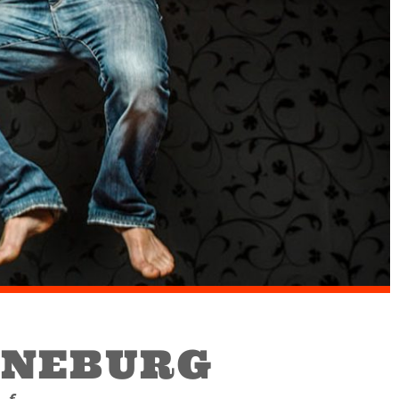
ÜNEBURG