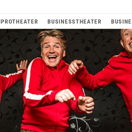
MPROTHEATER
BUSINESSTHEATER
BUSIN