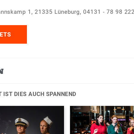
nnskamp 1, 21335 Lüneburg, 04131 - 78 98 22
ETS
N
T IST DIES AUCH SPANNEND