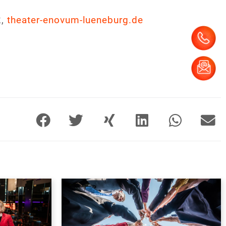
2,
theater-enovum-lueneburg.de