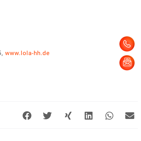
5,
www.lola-hh.de