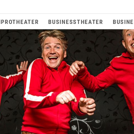
MPROTHEATER
BUSINESSTHEATER
BUSIN