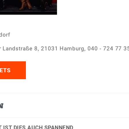
dorf
 Landstraße 8, 21031 Hamburg, 040 - 724 77 3
ETS
N
T IST DIES AUCH SPANNEND