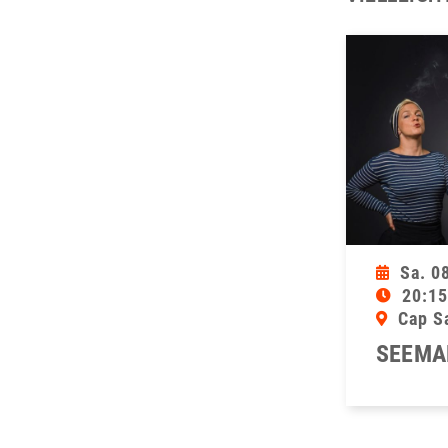
Sa. 0
20:15
Cap S
SEEMA