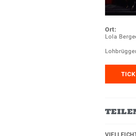
Ort:
Lola Berge
Lohbrügger
TICK
TEILE
VIELLEICH