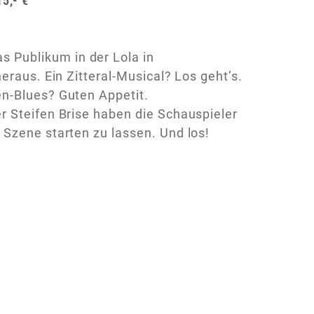
15,- €
 Publikum in der Lola in
eraus. Ein Zitteral-Musical? Los geht’s.
en-Blues? Guten Appetit.
r Steifen Brise haben die Schauspieler
 Szene starten zu lassen. Und los!