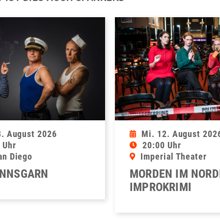
8. August 2026
Mi. 12. August 202
 Uhr
20:00 Uhr
an Diego
Imperial Theater
NNSGARN
MORDEN IM NORD
IMPROKRIMI