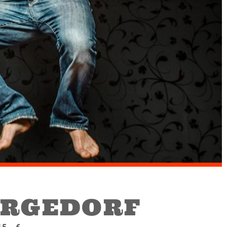
ERGEDORF