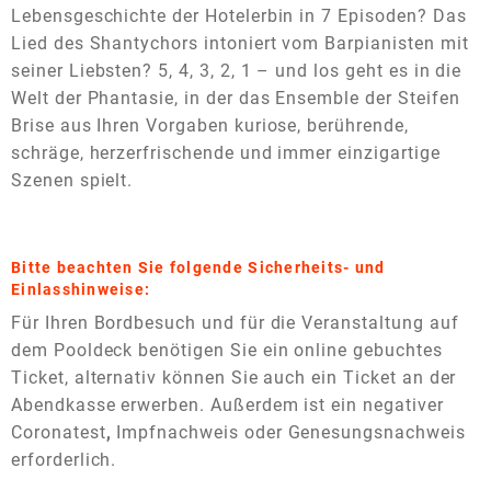
Lebensgeschichte der Hotelerbin in 7 Episoden? Das
Lied des Shantychors intoniert vom Barpianisten mit
seiner Liebsten? 5, 4, 3, 2, 1 – und los geht es in die
Welt der Phantasie, in der das Ensemble der Steifen
Brise aus Ihren Vorgaben kuriose, berührende,
schräge, herzerfrischende und immer einzigartige
Szenen spielt.
Bitte beachten Sie folgende Sicherheits- und
Einlasshinweise:
Für Ihren Bordbesuch und für die Veranstaltung auf
dem Pooldeck benötigen Sie ein online gebuchtes
Ticket, alternativ können Sie auch ein Ticket an der
Abendkasse erwerben. Außerdem ist ein
negativer
Coronatest
,
Impfnachweis oder Genesungsnachweis
erforderlich.