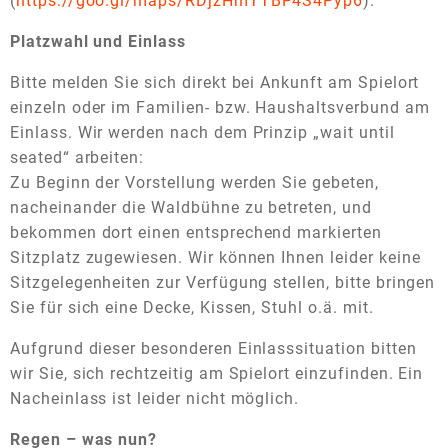
(
https://goo.gl/maps/RDjzHmTTBP4S4Pyp6
).
Platzwahl und Einlass
Bitte melden Sie sich direkt bei Ankunft am Spielort
einzeln oder im Familien- bzw. Haushaltsverbund am
Einlass. Wir werden nach dem Prinzip „wait until
seated“ arbeiten:
Zu Beginn der Vorstellung werden Sie gebeten,
nacheinander die Waldbühne zu betreten, und
bekommen dort einen entsprechend markierten
Sitzplatz zugewiesen. Wir können Ihnen leider keine
Sitzgelegenheiten zur Verfügung stellen, bitte bringen
Sie für sich eine Decke, Kissen, Stuhl o.ä. mit.
Aufgrund dieser besonderen Einlasssituation bitten
wir Sie, sich rechtzeitig am Spielort einzufinden. Ein
Nacheinlass ist leider nicht möglich.
Regen – was nun?