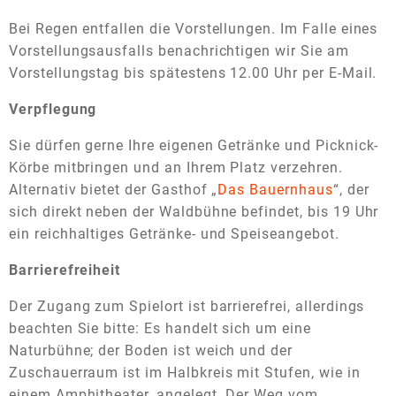
Bei Regen entfallen die Vorstellungen. Im Falle eines
Vorstellungsausfalls benachrichtigen wir Sie am
Vorstellungstag bis spätestens 12.00 Uhr per E-Mail.
Verpflegung
Sie dürfen gerne Ihre eigenen Getränke und Picknick-
Körbe mitbringen und an Ihrem Platz verzehren.
Alternativ bietet der Gasthof „
Das Bauernhaus
“, der
sich direkt neben der Waldbühne befindet, bis 19 Uhr
ein reichhaltiges Getränke- und Speiseangebot.
Barrierefreiheit
Der Zugang zum Spielort ist barrierefrei, allerdings
beachten Sie bitte: Es handelt sich um eine
Naturbühne; der Boden ist weich und der
Zuschauerraum ist im Halbkreis mit Stufen, wie in
einem Amphitheater, angelegt. Der Weg vom