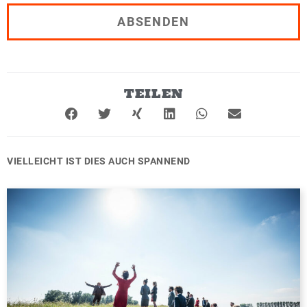
h
t
ABSENDEN
*
TEILEN
VIELLEICHT IST DIES AUCH SPANNEND