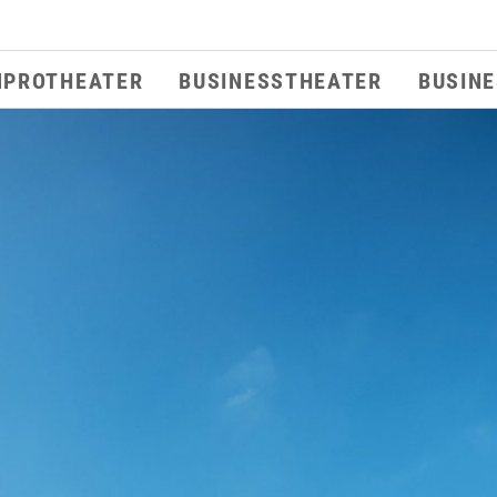
MPROTHEATER
BUSINESSTHEATER
BUSIN