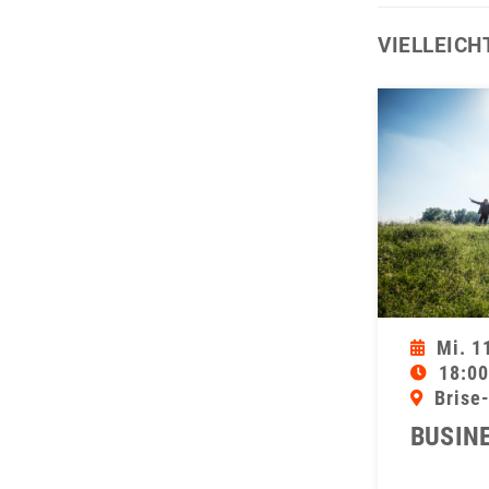
VIELLEICH
Mi. 1
18:00
Brise
BUSINE