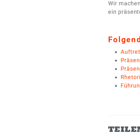
Wir machen 
ein präsen
Folgend
Auftre
Präsen
Präsen
Rhetor
Führun
TEILE