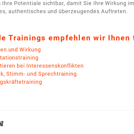
Ihre Potentiale sichtbar, damit Sie Ihre Wirkung im
tes, authentisches und überzeugendes Auftreten.
e Trainings empfehlen wir Ihnen 
ten und Wirkung
tationstraining
tieren bei Interessenskonflikten
ik, Stimm- und Sprechtraining
gskräftetraining
N