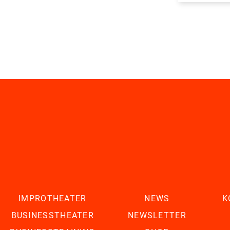
IMPROTHEATER
NEWS
K
BUSINESSTHEATER
NEWSLETTER