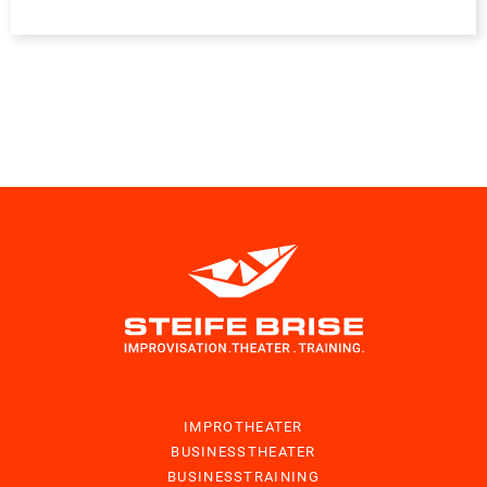
IMPROTHEATER
BUSINESSTHEATER
BUSINESSTRAINING